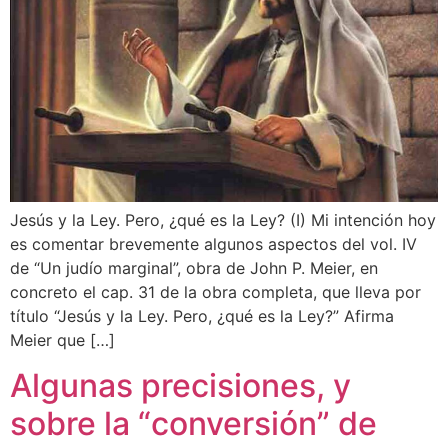
Jesús y la Ley. Pero, ¿qué es la Ley? (I) Mi intención hoy
es comentar brevemente algunos aspectos del vol. IV
de “Un judío marginal”, obra de John P. Meier, en
concreto el cap. 31 de la obra completa, que lleva por
título “Jesús y la Ley. Pero, ¿qué es la Ley?” Afirma
Meier que […]
Algunas precisiones, y
sobre la “conversión” de