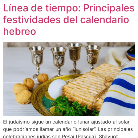
Línea de tiempo: Principales
festividades del calendario
hebreo
El judaísmo sigue un calendario lunar ajustado al solar,
que podríamos llamar un año “lunisolar”. Las principales
celebraciones judías son Pesaj (Pascua), Shavuot