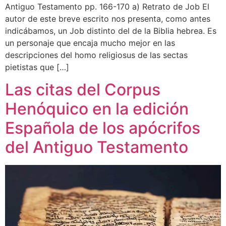
Antiguo Testamento pp. 166-170 a) Retrato de Job El
autor de este breve escrito nos presenta, como antes
indicábamos, un Job distinto del de la Biblia hebrea. Es
un personaje que encaja mucho mejor en las
descripciones del homo religiosus de las sectas
pietistas que […]
Las citas del Corpus
Henóquico en la edición
Española de los apócrifos
del Antiguo Testamento