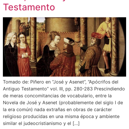
Testamento
Tomado de: Piñero en “José y Asenet”, “Apócrifos del
Antiguo Testamento” vol. III, pp. 280-283 Prescindiendo
de meras concomitancias de vocabulario, entre la
Novela de José y Asenet (probablemente del siglo I de
la era común) nada extrañas en obras de carácter
religioso producidas en una misma época y ambiente
similar el judeocristianismo y el […]