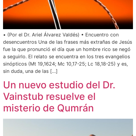
• (Por el Dr. Ariel Álvarez Valdés) • Encuentro con
desencuentros Una de las frases más extrañas de Jesús
fue la que pronunció el día que un hombre rico se negó
a seguirlo. El relato se encuentra en los tres evangelios
sinópticos (Mt 19,1624; Mc 10,17-25; Lc 18,18-25) y es,
sin duda, una de las […]
Un nuevo estudio del Dr.
Vainstub resuelve el
misterio de Qumrán