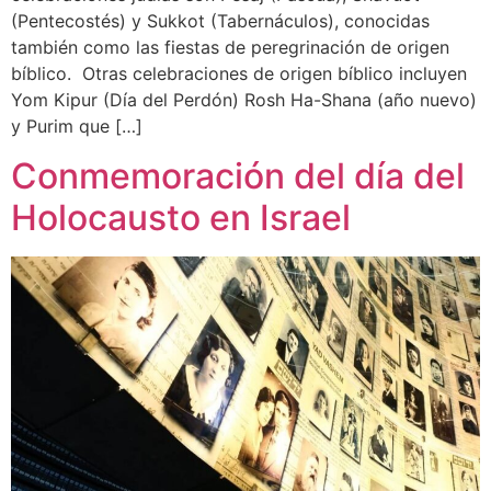
(Pentecostés) y Sukkot (Tabernáculos), conocidas
también como las fiestas de peregrinación de origen
bíblico. Otras celebraciones de origen bíblico incluyen
Yom Kipur (Día del Perdón) Rosh Ha-Shana (año nuevo)
y Purim que […]
Conmemoración del día del
Holocausto en Israel