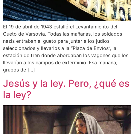
El 19 de abril de 1943 estalló el Levantamiento del
Gueto de Varsovia. Todas las mañanas, los soldados
nazis entraban al gueto para juntar a los judíos
seleccionados y llevarlos a la “Plaza de Envíos”, la
estación de tren donde abordaban los vagones que los
llevarían a los campos de exterminio. Esa mañana,
grupos de […]
Jesús y la ley. Pero, ¿qué es
la ley?