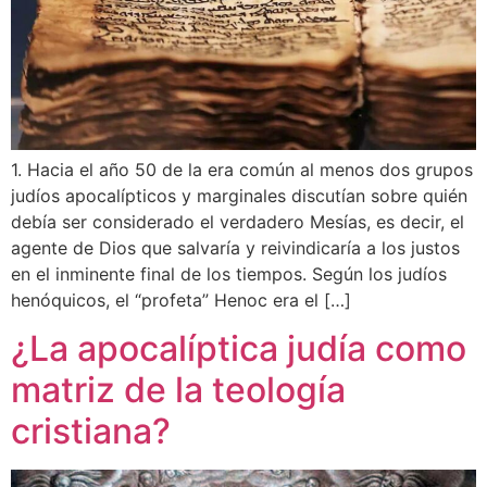
1. Hacia el año 50 de la era común al menos dos grupos
judíos apocalípticos y marginales discutían sobre quién
debía ser considerado el verdadero Mesías, es decir, el
agente de Dios que salvaría y reivindicaría a los justos
en el inminente final de los tiempos. Según los judíos
henóquicos, el “profeta” Henoc era el […]
¿La apocalíptica judía como
matriz de la teología
cristiana?