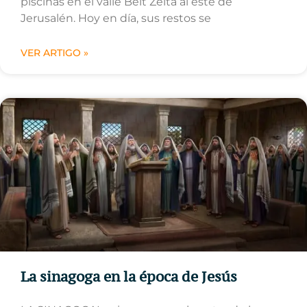
piscinas en el valle Beit Zeita al este de
Jerusalén. Hoy en día, sus restos se
VER ARTIGO »
La sinagoga en la época de Jesús