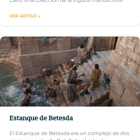
Cairo, una colección de antiguos manuscritos
VER ARTIGO »
Estanque de Betesda
El Estanque de Betesda era un complejo de dos