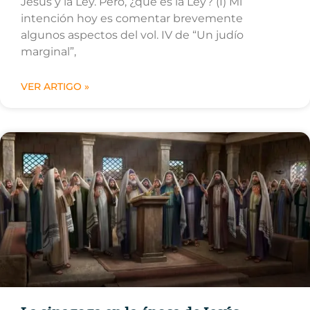
Jesús y la Ley. Pero, ¿qué es la Ley? (I) Mi
intención hoy es comentar brevemente
algunos aspectos del vol. IV de “Un judío
marginal”,
VER ARTIGO »