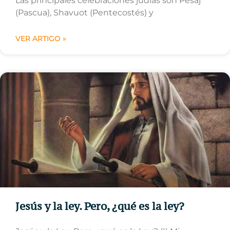
Las principales celebraciones judías son Pesaj
(Pascua), Shavuot (Pentecostés) y
VER ARTIGO »
Jesús y la ley. Pero, ¿qué es la ley?