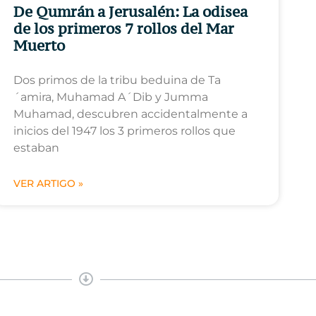
De Qumrán a Jerusalén: La odisea
de los primeros 7 rollos del Mar
Muerto
Dos primos de la tribu beduina de Ta
´amira, Muhamad A´Dib y Jumma
Muhamad, descubren accidentalmente a
inicios del 1947 los 3 primeros rollos que
estaban
VER ARTIGO »