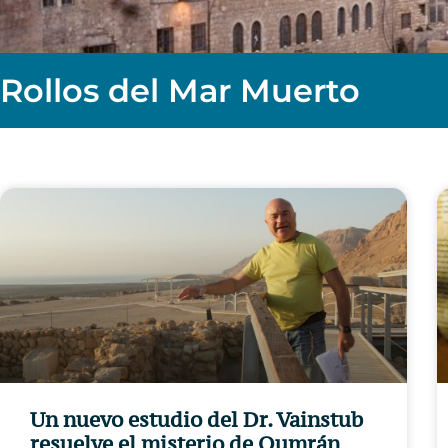
Rollos del Mar Muerto
Un nuevo estudio del Dr. Vainstub
resuelve el misterio de Qumrán