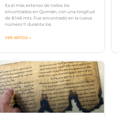
Es el más extenso de todos los
encontrados en Qumrán, con una longitud
de 8.146 mts. Fue encontrado en la cueva
número 11 durante los
VER ARTIGO »