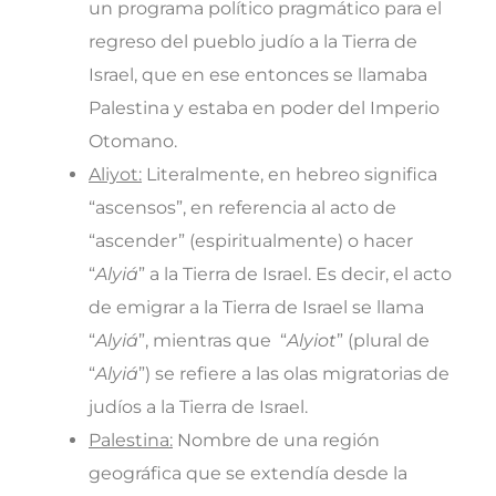
un programa político pragmático para el
regreso del pueblo judío a la Tierra de
Israel, que en ese entonces se llamaba
Palestina y estaba en poder del Imperio
Otomano.
Aliyot:
Literalmente, en hebreo significa
“ascensos”, en referencia al acto de
“ascender” (espiritualmente) o hacer
“
Alyiá
” a la Tierra de Israel. Es decir, el acto
de emigrar a la Tierra de Israel se llama
“
Alyiá
”, mientras que “
Alyiot
” (plural de
“
Alyiá
”) se refiere a las olas migratorias de
judíos a la Tierra de Israel.
Palestina:
Nombre de una región
geográfica que se extendía desde la