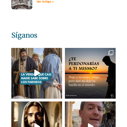
Ver Artigo »
Síganos