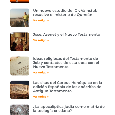
Un nuevo estudio del Dr. Vainstub
resuelve el misterio de Qumrán
Ver Artigo »
José, Asenet y el Nuevo Testamento
Ver Artigo »
Ideas religiosas del Testamento de
Job y contactos de esta obra con el
Nuevo Testamento
Ver Artigo »
Las citas del Corpus Henóquico en la
edición Española de los apócrifos del
Antiguo Testamento
Ver Artigo »
¿La apocalíptica judía como matriz de
la teología cristiana?