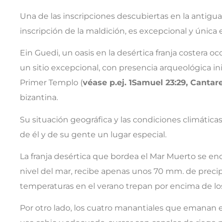
Una de las inscripciones descubiertas en la antigu
inscripción de la maldición, es excepcional y única
Ein Guedi, un oasis en la desértica franja costera oc
un sitio excepcional, con presencia arqueológica i
Primer Templo (
véase p.ej. 1Samuel 23:29, Cantare
bizantina.
Su situación geográfica y las condiciones climátic
de él y de su gente un lugar especial.
La franja desértica que bordea el Mar Muerto se e
nivel del mar, recibe apenas unos 70 mm. de precipit
temperaturas en el verano trepan por encima de lo
Por otro lado, los cuatro manantiales que emanan 