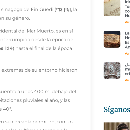
Id
Te
a sinagoga de Ein Guedi (
עֵין גֶּדִי
), la
co
Nu
 en su género.
Ver
cidental del Mar Muerto, es en sí
La
He
ninterrumpida desde la época del
Es
An
s 1:14
) hasta el final de la época
Ver
¿L
ma
as extremas de su entorno hicieron
cr
Ver
ncuentra a unos 400 m. debajo del
aciones pluviales al año, y las
Sígano
s 40°.
en su cercanía permiten, con un