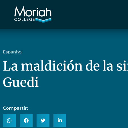
Espanhol
La maldición de la s
Guedi
Compartir: