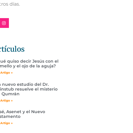
ros días.
rtículos
ué quiso decir Jesús con el
mello y el ojo de la aguja?
 Artigo »
 nuevo estudio del Dr.
instub resuelve el misterio
e Qumrán
 Artigo »
sé, Asenet y el Nuevo
stamento
 Artigo »