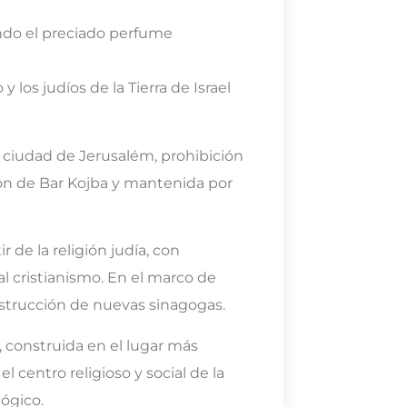
ndo el preciado perfume
y los judíos de la Tierra de Israel
la ciudad de Jerusalém, prohibición
ión de Bar Kojba y mantenida por
r de la religión judía, con
l cristianismo. En el marco de
nstrucción de nuevas sinagogas.
 construida en el lugar más
 centro religioso y social de la
ógico.