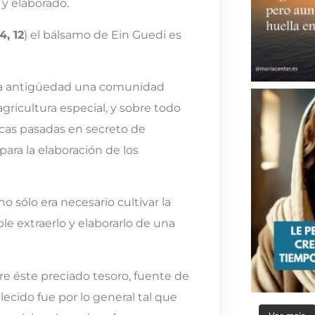
 y elaborado.
4, 12
) el bálsamo de Ein Guedi es
 la antigüedad una comunidad
icultura especial, y sobre todo
icas pasadas en secreto de
ara la elaboración de los
 sólo era necesario cultivar la
le extraerlo y elaborarlo de una
re éste preciado tesoro, fuente de
lecido fue por lo general tal que