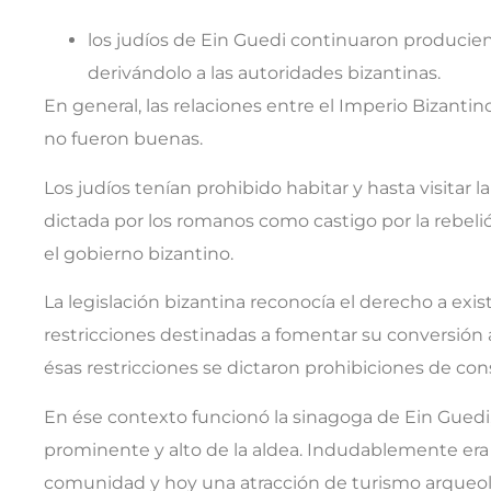
los judíos de Ein Guedi continuaron producie
derivándolo a las autoridades bizantinas.
En general, las relaciones entre el Imperio Bizantino 
no fueron buenas.
Los judíos tenían prohibido habitar y hasta visitar 
dictada por los romanos como castigo por la rebel
el gobierno bizantino.
La legislación bizantina reconocía el derecho a existi
restricciones destinadas a fomentar su conversión a
ésas restricciones se dictaron prohibiciones de co
En ése contexto funcionó la sinagoga de Ein Guedi,
prominente y alto de la aldea. Indudablemente era el
comunidad y hoy una atracción de turismo arqueol