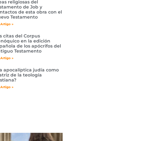
eas religiosas del
stamento de Job y
ntactos de esta obra con el
evo Testamento
 Artigo »
s citas del Corpus
nóquico en la edición
pañola de los apócrifos del
tiguo Testamento
 Artigo »
a apocalíptica judía como
triz de la teología
istiana?
 Artigo »
s