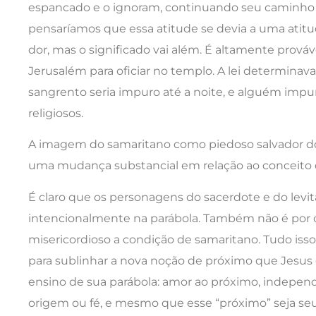
espancado e o ignoram, continuando seu caminho
pensaríamos que essa atitude se devia a uma atitu
dor, mas o significado vai além. É altamente prová
Jerusalém para oficiar no templo. A lei determin
sangrento seria impuro até a noite, e alguém impuro
religiosos.
A imagem do samaritano como piedoso salvador do
uma mudança substancial em relação ao conceito 
É claro que os personagens do sacerdote e do lev
intencionalmente na parábola. Também não é por 
misericordioso a condição de samaritano. Tudo iss
para sublinhar a nova noção de próximo que Jesus
ensino de sua parábola: amor ao próximo, indepen
origem ou fé, e mesmo que esse “próximo” seja seu