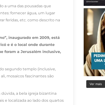
rido a uma das pousadas que
antes: fornecer água, um lugar
ar feridas, etc. como descrito na
no”, inaugurado em 2009, está
icó e é o local onde durante
e foram a Jerusalém inclusive,
o segundo templo (inclusive,
ali, mosaicos fascinantes são
Ver mais
úvida, a bela igreja bizantina
s e localizada ao lado dos quartos