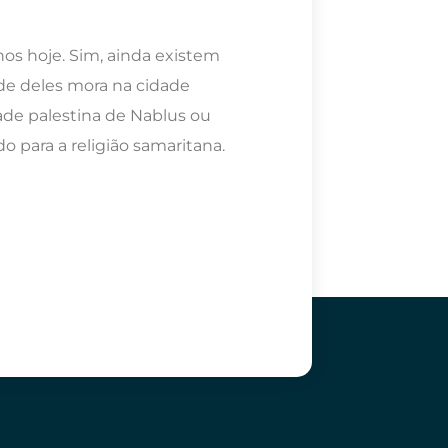
os hoje. Sim, ainda existem
ade deles mora na cidade
ade palestina de Nablus ou
o para a religião samaritana.