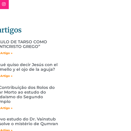
artigos
AULO DE TARSO COMO
NTICRISTO GREGO”
 Artigo »
ué quiso decir Jesús con el
mello y el ojo de la aguja?
 Artigo »
Contribuição dos Rolos do
r Morto ao estudo do
daísmo do Segundo
mplo
 Artigo »
vo estudo do Dr. Vainstub
solve o mistério de Qumran
 Artigo »