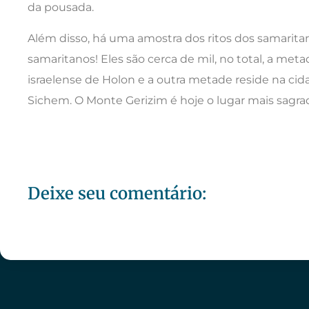
da pousada.
Além disso, há uma amostra dos ritos dos samaritan
samaritanos! Eles são cerca de mil, no total, a met
israelense de Holon e a outra metade reside na cid
Sichem. O Monte Gerizim é hoje o lugar mais sagrad
Deixe seu comentário: