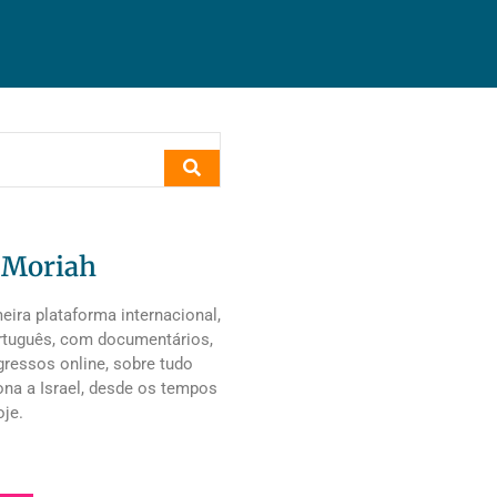
 Moriah
ira plataforma internacional,
rtuguês, com documentários,
ressos online, sobre tudo
ona a Israel, desde os tempos
oje.