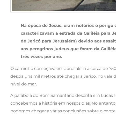
Na época de Jesus, eram notórios o perigo 
caracterizavam a estrada da Galiléia para 
de Jericó para Jerusalém) devido aos assal
aos peregrinos judeus que foram da Galilé
três vezes por ano.
O caminho começava em Jerusalém a cerca de 750 
descia uns mil metros até chegar a Jericó, no vale
nível do mar.
A parábola do Bom Samaritano descrita em Lucas 10
concebemos a história em nossos dias. No entanto, 
podemos chegar a várias conclusões sobre o contex