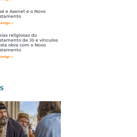
sé e Asenet e o Novo
stamento
 Artigo »
eias religiosas do
stamento de Jó e vínculos
sta obra com o Novo
stamento
 Artigo »
s