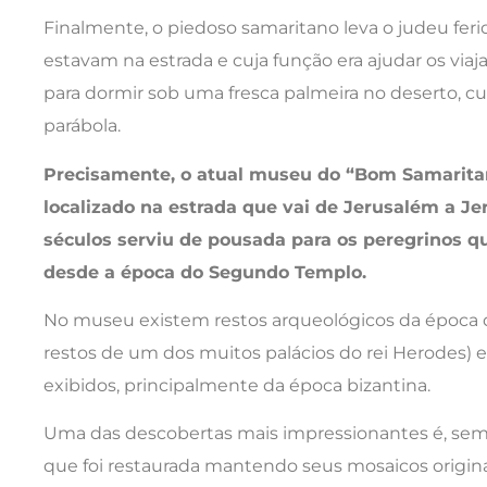
Finalmente, o piedoso samaritano leva o judeu fe
estavam na estrada e cuja função era ajudar os viaj
para dormir sob uma fresca palmeira no deserto, cur
parábola.
Precisamente, o atual museu do “Bom Samarita
localizado na estrada que vai de Jerusalém a Jer
séculos serviu de pousada para os peregrinos qu
desde a época do Segundo Templo.
No museu existem restos arqueológicos da época d
restos de um dos muitos palácios do rei Herodes) e 
exibidos, principalmente da época bizantina.
Uma das descobertas mais impressionantes é, sem d
que foi restaurada mantendo seus mosaicos originai