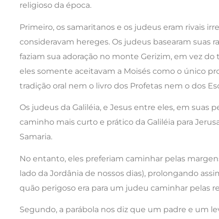
religioso da época.
Primeiro, os samaritanos e os judeus eram rivais irre
consideravam hereges. Os judeus basearam suas r
faziam sua adoração no monte Gerizim, em vez do 
eles somente aceitavam a Moisés como o único pr
tradição oral nem o livro dos Profetas nem o dos Esc
Os judeus da Galiléia, e Jesus entre eles, em suas 
caminho mais curto e prático da Galiléia para Jer
Samaria.
No entanto, eles preferiam caminhar pelas margen
lado da Jordânia de nossos dias), prolongando assi
quão perigoso era para um judeu caminhar pelas re
Segundo, a parábola nos diz que um padre e um le