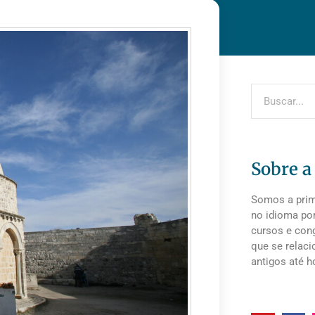
Sobre a
Somos a prime
no idioma po
cursos e cong
que se relaci
antigos até h