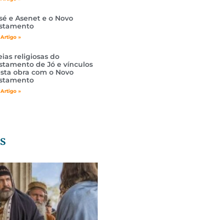
sé e Asenet e o Novo
stamento
 Artigo »
eias religiosas do
stamento de Jó e vínculos
sta obra com o Novo
stamento
 Artigo »
s