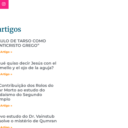
artigos
AULO DE TARSO COMO
NTICRISTO GREGO”
 Artigo »
ué quiso decir Jesús con el
mello y el ojo de la aguja?
 Artigo »
Contribuição dos Rolos do
r Morto ao estudo do
daísmo do Segundo
mplo
 Artigo »
vo estudo do Dr. Vainstub
solve o mistério de Qumran
 Artigo »