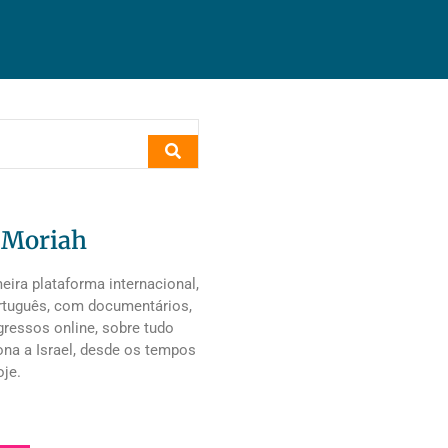
 Moriah
ira plataforma internacional,
rtuguês, com documentários,
ressos online, sobre tudo
ona a Israel, desde os tempos
oje.