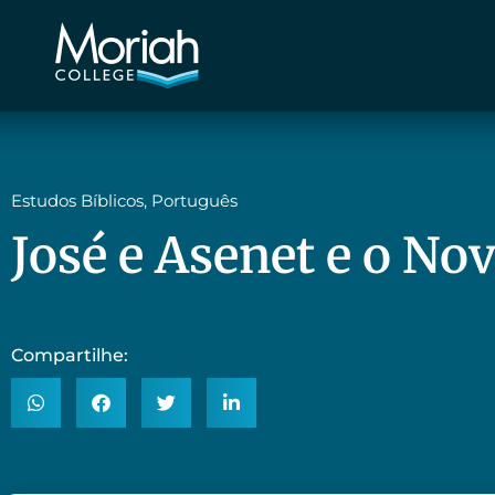
Estudos Bíblicos
,
Português
José e Asenet e o N
Compartilhe: