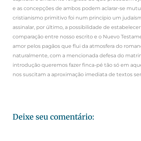
e as concepções de ambos podem aclarar-se mut
cristianismo primitivo foi num princípio um judaí
assinalar, por último, a possibilidade de estabelecer
comparação entre nosso escrito e o Nuevo Testamen
amor pelos pagãos que flui da atmosfera do roman
naturalmente, com a mencionada defesa do matrim
introdução queremos fazer finca-pé tão só em aqu
nos suscitam a aproximação imediata de textos se
Deixe seu comentário: