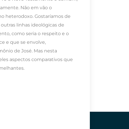
uamente. Não em vão o
smo heterodoxo. Gostaríamos de
 outras linhas ideológicas de
to, como seria o respeito e o
ce e que se envolve,
ônio de José. Mas nesta
eles aspectos comparativos que
melhantes.