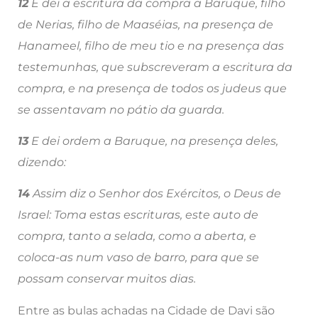
12
E dei a escritura da compra a Baruque, filho
de Nerias, filho de Maaséias, na presença de
Hanameel, filho de meu tio e na presença das
testemunhas, que subscreveram a escritura da
compra, e na presença de todos os judeus que
se assentavam no pátio da guarda.
13
E dei ordem a Baruque, na presença deles,
dizendo:
14
Assim diz o Senhor dos Exércitos, o Deus de
Israel: Toma estas escrituras, este auto de
compra, tanto a selada, como a aberta, e
coloca-as num vaso de barro, para que se
possam conservar muitos dias.
Entre as bulas achadas na Cidade de Davi são