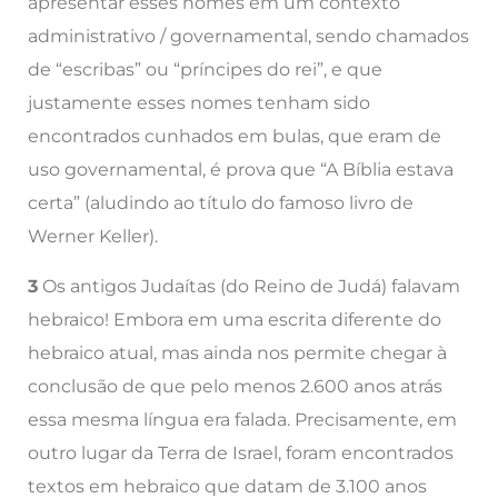
apresentar esses nomes em um contexto
administrativo / governamental, sendo chamados
de “escribas” ou “príncipes do rei”, e que
justamente esses nomes tenham sido
encontrados cunhados em bulas, que eram de
uso governamental, é prova que “A Bíblia estava
certa” (aludindo ao título do famoso livro de
Werner Keller).
3
Os antigos Judaítas (do Reino de Judá) falavam
hebraico! Embora em uma escrita diferente do
hebraico atual, mas ainda nos permite chegar à
conclusão de que pelo menos 2.600 anos atrás
essa mesma língua era falada. Precisamente, em
outro lugar da Terra de Israel, foram encontrados
textos em hebraico que datam de 3.100 anos