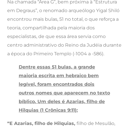
Na chamada “Área G”, bem próxima à “Estrutura
em Degraus”, o renomado arqueólogo Yigal Shiló
encontrou mais bulas, 51 no total, o que reforça a
teoria, compartilhada pela maioria dos
especialistas, de que essa área servia como
centro administrativo do Reino da Judéia durante
a época do Primeiro Templo (-1004 a -586).
Dentre essas 51 bulas, a grande
maioria escrita em hebraico bem
legível, foram encontrados dois
outros nomes que aparecem no texto
bíblico. Um deles é Azarias, filho de
Hilquias (1 Crônicas 9:11):
“E Azarias, filho de Hilquias,
filho de Mesulão,