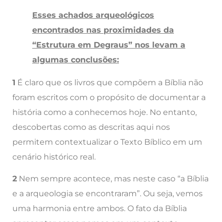
Esses achados arqueológicos
encontrados nas proximidades da
“Estrutura em Degraus” nos levam a
algumas conclusões:
1
É claro que os livros que compõem a Bíblia não
foram escritos com o propósito de documentar a
história como a conhecemos hoje. No entanto,
descobertas como as descritas aqui nos
permitem contextualizar o Texto Bíblico em um
cenário histórico real.
2
Nem sempre acontece, mas neste caso “a Bíblia
e a arqueologia se encontraram”. Ou seja, vemos
uma harmonia entre ambos. O fato da Bíblia