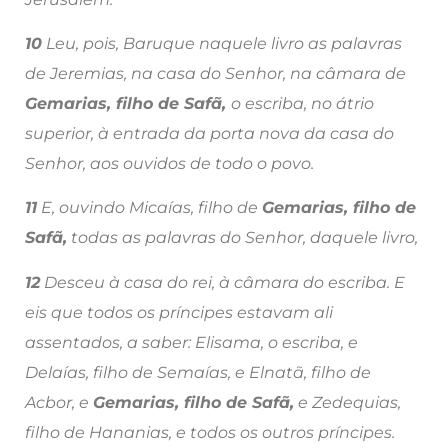
10
Leu, pois, Baruque naquele livro as palavras
de Jeremias, na casa do Senhor, na câmara de
Gemarias, filho de Safã,
o escriba, no átrio
superior, à entrada da porta nova da casa do
Senhor, aos ouvidos de todo o povo.
11
E, ouvindo Micaías, filho de
Gemarias, filho de
Safã,
todas as palavras do Senhor, daquele livro,
12
Desceu à casa do rei, à câmara do escriba. E
eis que todos os príncipes estavam ali
assentados, a saber: Elisama, o escriba, e
Delaías, filho de Semaías, e Elnatã, filho de
Acbor, e
Gemarias, filho de Safã,
e Zedequias,
filho de Hananias, e todos os outros príncipes.