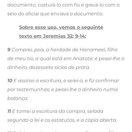
documento, costurá-lo com fio e gravá-lo com o
selo do oficial que enviava o documento.
Sobre esse uso, vemos o seguinte
texto em Jeremias 32: 9-14:
9
Comprei, pois, a herdade de Hanameel, filho
de meu tio, a qual está em Anatote; e pesei-lhe o
dinheiro, dezessete siclos de prata.
10
E assinei a escritura, e selei-a, e fiz confirmar
por testemunhas; e pesei-lhe o dinheiro numa
balança.
11
E tomei a escritura da compra, selada
segundo a lei e os estatutos, e a cópia aberta.