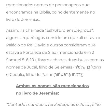
mencionados nomes de personagens que
encontramos na Bíblia, coincidentemente no
livro de Jeremias.
Assim, na chamada “
Estrutura em Degraus
“,
alguns arqueólogos consideram que ali estava o
Palácio do Rei David e outros consideram que
estava a Fortaleza de Sião (mencionada em 2
Samuel 5: 6-10 (, foram achadas duas bulas com os
nomes de Jucal, filho de Selemías (יְהוּכַ֣ל בֶּן־שֶֽׁלֶמְיָ֗ה)
e Gedalia, filho de Pasur (גְדַלְיָ֙הוּ֙ בֶּן־פַּשְׁח֔וּר).
Ambos os nomes são mencionados
no livro de Jeremias:
“Contudo mandou o rei Zedequias a Jucal, filho