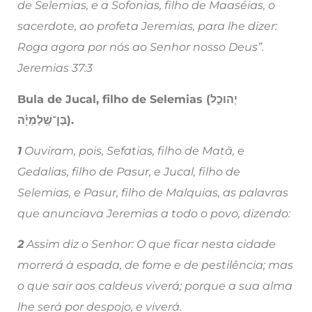
de Selemias, e a Sofonias, filho de Maaséias, o
sacerdote, ao profeta Jeremias, para lhe dizer:
Roga agora por nós ao Senhor nosso Deus”.
Jeremias 37:3
Bula de Jucal, filho de Selemias (יְהוּכַ֣ל
בֶּן־שֶֽׁלֶמְיָ֗ה).
1
Ouviram, pois, Sefatias, filho de Matã, e
Gedalias, filho de Pasur, e Jucal, filho de
Selemias, e Pasur, filho de Malquias, as palavras
que anunciava Jeremias a todo o povo, dizendo:
2
Assim diz o Senhor: O que ficar nesta cidade
morrerá à espada, de fome e de pestilência; mas
o que sair aos caldeus viverá; porque a sua alma
lhe será por despojo, e viverá.