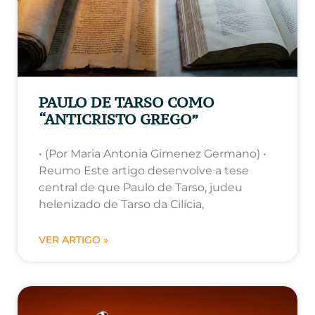
PAULO DE TARSO COMO
“ANTICRISTO GREGO”
• (Por Maria Antonia Gimenez Germano) •
Reumo Este artigo desenvolve a tese
central de que Paulo de Tarso, judeu
helenizado de Tarso da Cilícia,
VER ARTIGO »