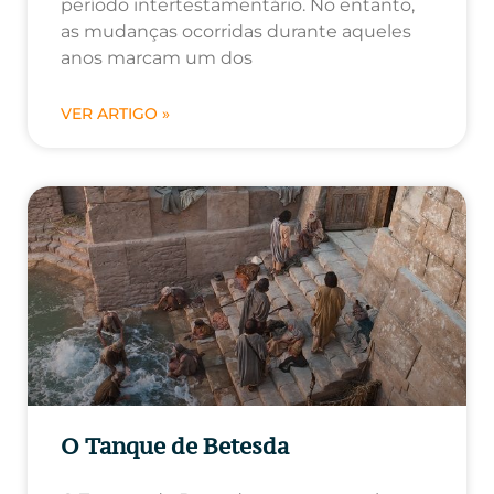
período intertestamentário. No entanto,
as mudanças ocorridas durante aqueles
anos marcam um dos
VER ARTIGO »
O Tanque de Betesda