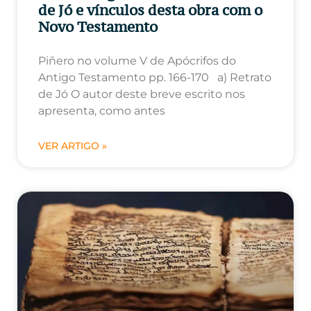
de Jó e vínculos desta obra com o
Novo Testamento
Piñero no volume V de Apócrifos do
Antigo Testamento pp. 166-170 a) Retrato
de Jó O autor deste breve escrito nos
apresenta, como antes
VER ARTIGO »