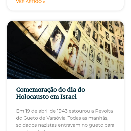
VER ARTIGO »
Comemoração do dia do
Holocausto em Israel
Em 19 de abril de 1943 estourou a Revolta
do Gueto de Varsóvia. Todas as manhãs,
soldados nazistas entravam no gueto para