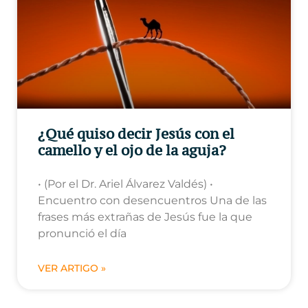
¿Qué quiso decir Jesús con el
camello y el ojo de la aguja?
• (Por el Dr. Ariel Álvarez Valdés) •
Encuentro con desencuentros Una de las
frases más extrañas de Jesús fue la que
pronunció el día
VER ARTIGO »