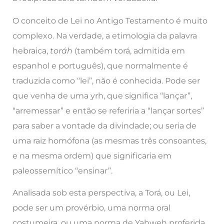
O conceito de Lei no Antigo Testamento é muito
complexo. Na verdade, a etimologia da palavra
hebraica,
toráh
(também torá, admitida em
espanhol e português), que normalmente é
traduzida como “lei”, não é conhecida. Pode ser
que venha de uma yrh, que significa “lançar”,
“arremessar” e então se referiria a “lançar sortes”
para saber a vontade da divindade; ou seria de
uma raiz homófona (as mesmas três consoantes,
e na mesma ordem) que significaria em
paleossemítico “ensinar”.
Analisada sob esta perspectiva, a Torá, ou Lei,
pode ser um provérbio, uma norma oral
costumeira, ou uma norma de Yahweh proferida