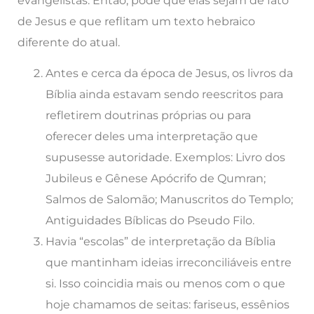
evangelistas. Então, pode que elas sejam de fato
de Jesus e que reflitam um texto hebraico
diferente do atual.
Antes e cerca da época de Jesus, os livros da
Bíblia ainda estavam sendo reescritos para
refletirem doutrinas próprias ou para
oferecer deles uma interpretação que
supusesse autoridade. Exemplos: Livro dos
Jubileus e Gênese Apócrifo de Qumran;
Salmos de Salomão; Manuscritos do Templo;
Antiguidades Bíblicas do Pseudo Filo.
Havia “escolas” de interpretação da Bíblia
que mantinham ideias irreconciliáveis entre
si. Isso coincidia mais ou menos com o que
hoje chamamos de seitas: fariseus, essênios