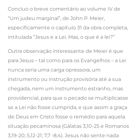
Concluo o breve comentário ao volume IV de
“Um judeu marginal”, de John P. Meier,
especificamente o capítulo 31 da obra completa,
intitulada “Jesus e a Lei. Mas, o que é a lei?”
Outra observação interessante de Meier é que
para Jesus – tal como para os Evangelhos – a Lei
nunca seria uma carga opressora, um
instrumento ou instrução provisória até a sua
chegada, nem um instrumento estranho, mas
providencial, para que o pecado se multiplicasse
se a Lei não fosse cumprida, e que assim a graça
de Deus em Cristo fosse o remédio para aquela
situação pecaminosa (Gálatas 3,10-25 e Romanos
3,19-20; 5,12-21; 7,7 -8,4). Jesus não sente nada