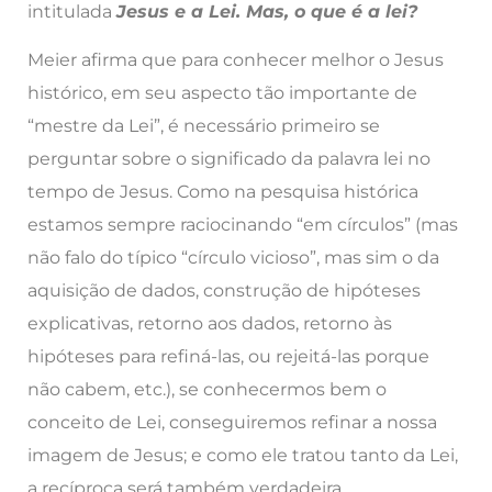
intitulada
Jesus e a Lei. Mas, o que é a lei?
Meier afirma que para conhecer melhor o Jesus
histórico, em seu aspecto tão importante de
“mestre da Lei”, é necessário primeiro se
perguntar sobre o significado da palavra lei no
tempo de Jesus. Como na pesquisa histórica
estamos sempre raciocinando “em círculos” (mas
não falo do típico “círculo vicioso”, mas sim o da
aquisição de dados, construção de hipóteses
explicativas, retorno aos dados, retorno às
hipóteses para refiná-las, ou rejeitá-las porque
não cabem, etc.), se conhecermos bem o
conceito de Lei, conseguiremos refinar a nossa
imagem de Jesus; e como ele tratou tanto da Lei,
a recíproca será também verdadeira.