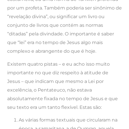
por um profeta. Também poderia ser sinônimo de
“revelação divina”, ou significar um livro ou
conjunto de livros que contém as normas
“ditadas” pela divindade. O importante é saber
que “lei” era no tempo de Jesus algo mais
complexo e abrangente do que é hoje.
Existem quatro pistas – e eu acho isso muito
importante no que diz respeito à atitude de
Jesus – que indicam que mesmo a Lei por
excelência, o Pentateuco, não estava
absolutamente fixada no tempo de Jesus e que
seu texto era um tanto flexível. Estas são:
As várias formas textuais que circularam na
época, a samaritana, a de Qumran, aquela