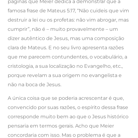
páginas que Meier dedica a demonstrar que a
famosa frase de Mateus 5:17, “Não cuideis que vim
destruir a lei ou os profetas: não vim abrogar, mas
cumprir”, não é – muito provavelmente – um
dizer autêntico de Jesus, mas uma composição
clara de Mateus. E no seu livro apresenta razões
que me parecem contundentes, o vocabulário, a
cristologia, a sua localização no Evangelho, etc.,
porque revelam a sua origem no evangelista e
não na boca de Jesus.
A única coisa que se poderia acrescentar é que,
convencido por suas razões, o espírito dessa frase
corresponde muito bem ao que o Jesus histórico
pensaria em termos gerais. Acho que Meier
concordaria com isso. Mas o problema é que a