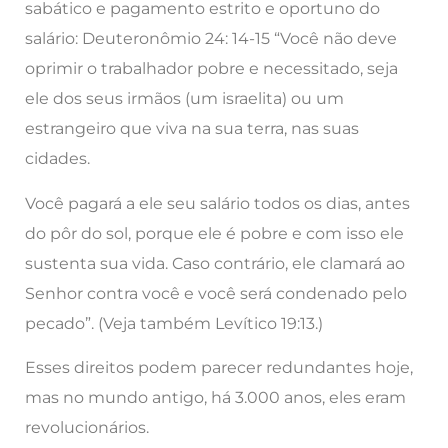
sabático e pagamento estrito e oportuno do
salário: Deuteronômio 24: 14-15 “Você não deve
oprimir o trabalhador pobre e necessitado, seja
ele dos seus irmãos (um israelita) ou um
estrangeiro que viva na sua terra, nas suas
cidades.
Você pagará a ele seu salário todos os dias, antes
do pôr do sol, porque ele é pobre e com isso ele
sustenta sua vida. Caso contrário, ele clamará ao
Senhor contra você e você será condenado pelo
pecado”. (Veja também Levítico 19:13.)
Esses direitos podem parecer redundantes hoje,
mas no mundo antigo, há 3.000 anos, eles eram
revolucionários.