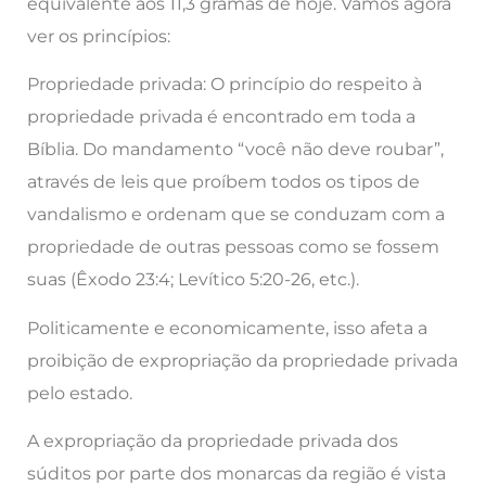
equivalente aos 11,3 gramas de hoje. Vamos agora
ver os princípios:
Propriedade privada:
O princípio do respeito à
propriedade privada é encontrado em toda a
Bíblia. Do mandamento “você não deve roubar”,
através de leis que proíbem todos os tipos de
vandalismo e ordenam que se conduzam com a
propriedade de outras pessoas como se fossem
suas (Êxodo 23:4; Levítico 5:20-26, etc.).
Politicamente e economicamente, isso afeta a
proibição de expropriação da propriedade privada
pelo estado.
A expropriação da propriedade privada dos
súditos por parte dos monarcas da região é vista