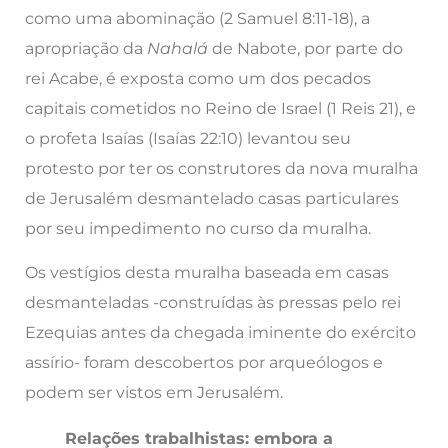
como uma abominação (2 Samuel 8:11-18), a
apropriação da
Nahalá
de Nabote, por parte do
rei Acabe, é exposta como um dos pecados
capitais cometidos no Reino de Israel (1 Reis 21), e
o profeta Isaías (Isaías 22:10) levantou seu
protesto por ter os construtores da nova muralha
de Jerusalém desmantelado casas particulares
por seu impedimento no curso da muralha.
Os vestígios desta muralha baseada em casas
desmanteladas -construídas às pressas pelo rei
Ezequias antes da chegada iminente do exército
assírio- foram descobertos por arqueólogos e
podem ser vistos em Jerusalém.
Relações trabalhistas:
embora a