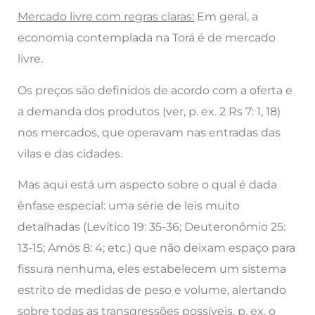
Mercado livre com regras claras:
Em geral, a
economia contemplada na Torá é de mercado
livre.
Os preços são definidos de acordo com a oferta e
a demanda dos produtos (ver, p. ex. 2 Rs 7: 1, 18)
nos mercados, que operavam nas entradas das
vilas e das cidades.
Mas aqui está um aspecto sobre o qual é dada
ênfase especial: uma série de leis muito
detalhadas (Levítico 19: 35-36; Deuteronômio 25:
13-15; Amós 8: 4; etc.) que não deixam espaço para
fissura nenhuma, eles estabelecem um sistema
estrito de medidas de peso e volume, alertando
sobre todas as transgressões possíveis, p. ex. o