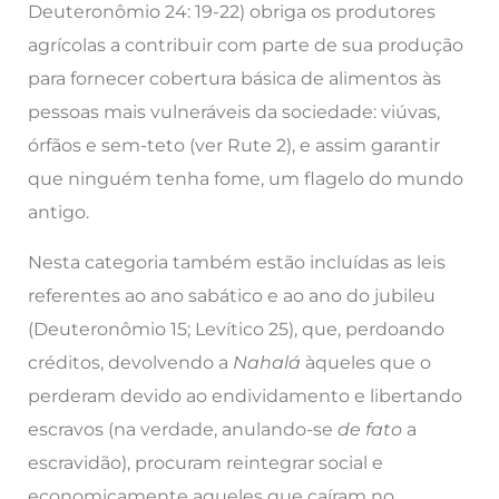
Deuteronômio 24: 19-22) obriga os produtores
agrícolas a contribuir com parte de sua produção
para fornecer cobertura básica de alimentos às
pessoas mais vulneráveis da sociedade: viúvas,
órfãos e sem-teto (ver Rute 2), e assim garantir
que ninguém tenha fome, um flagelo do mundo
antigo.
Nesta categoria também estão incluídas as leis
referentes ao ano sabático e ao ano do jubileu
(Deuteronômio 15; Levítico 25), que, perdoando
créditos, devolvendo a
Nahalá
àqueles que o
perderam devido ao endividamento e libertando
escravos (na verdade, anulando-se
de fato
a
escravidão), procuram reintegrar social e
economicamente aqueles que caíram no